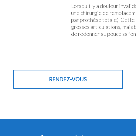
Lorsqu'il y a douleur invali
une chirurgie de remplaceme
par prothèse totale). Cette
grosses articulations, mais
de redonner au pouce sa fon
RENDEZ-VOUS