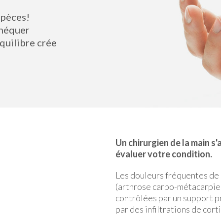
spèces!
théquer
quilibre crée
Un chirurgien de la main s
évaluer votre condition.
Les douleurs fréquentes de l
(arthrose carpo-métacarpien
contrôlées par un support p
par des infiltrations de cort