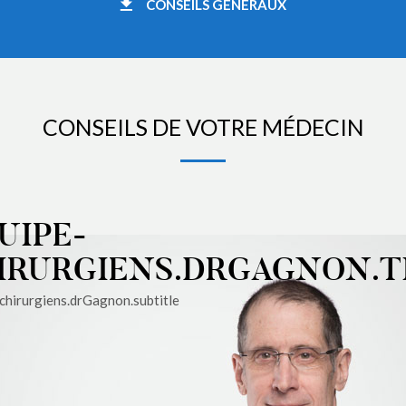
CONSEILS GÉNÉRAUX
CONSEILS DE VOTRE MÉDECIN
UIPE-
IRURGIENS.DRGAGNON.T
chirurgiens.drGagnon.subtitle