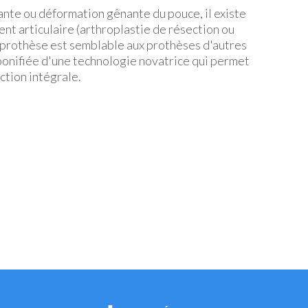
dante ou déformation gênante du pouce, il existe
nt articulaire (arthroplastie de résection ou
 prothèse est semblable aux prothèses d'autres
 bonifiée d'une technologie novatrice qui permet
ction intégrale.