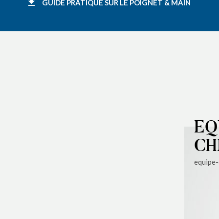
GUIDE PRATIQUE SUR LE POIGNET & MAIN
EQ
CH
equipe-