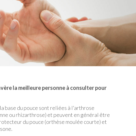
'avère la meilleure personne à consulter pour
a base du pouce sont reliées à l'arthrose
ne ou rhizarthrose) et peuvent en général être
rotecteur du pouce (orthèse moulée courte) et
isone.