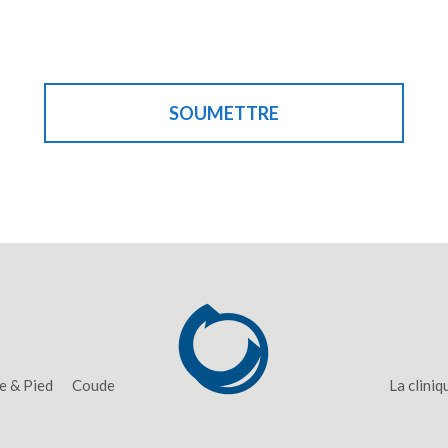
SOUMETTRE
e & Pied
Coude
La cliniq