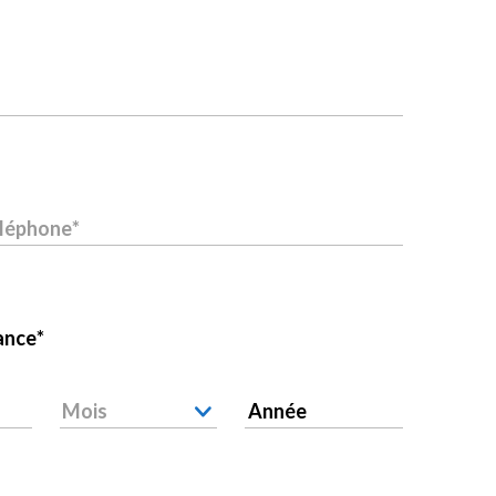
éléphone
ance
Mois
Année