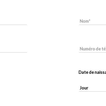
Nom
Numéro de t
Date de naiss
Jour