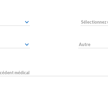
Sélectionnez
Autre
écédent médical