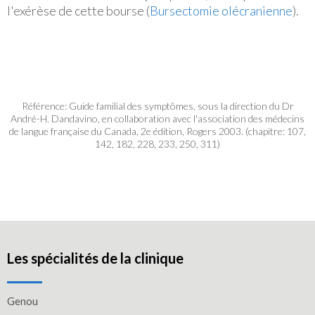
l'exérèse de cette bourse (
Bursectomie olécranienne
).
Référence: Guide familial des symptômes, sous la direction du Dr
André-H. Dandavino, en collaboration avec l'association des médecins
de langue française du Canada, 2e édition, Rogers 2003. (chapitre: 107,
142, 182, 228, 233, 250, 311)
Les spécialités de la clinique
Genou