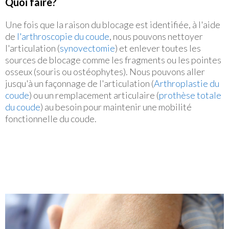
Quoi faire?
Une fois que la raison du blocage est identifiée, à l'aide
de
l'arthroscopie du coude
, nous pouvons nettoyer
l'articulation (
synovectomie
) et enlever toutes les
sources de blocage comme les fragments ou les pointes
osseux (souris ou ostéophytes). Nous pouvons aller
jusqu'à un façonnage de l'articulation (
Arthroplastie du
coude
) ou un remplacement articulaire (
prothèse totale
du coude
) au besoin pour maintenir une mobilité
fonctionnelle du coude.