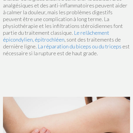
analgésiques et des anti-inflammatoires peuvent aider
à calmer la douleur, mais les problèmes digestifs
peuvent être une complication à long terme. La
physiothérapie et les infiltrations stéroïdiennes font
partie du traitement classique.
Le relâchement
épicondylien, épitrochléen
, sont des traitements de
dernière ligne.
La réparation du biceps ou du triceps
est
nécessaire si la rupture est de haut grade.