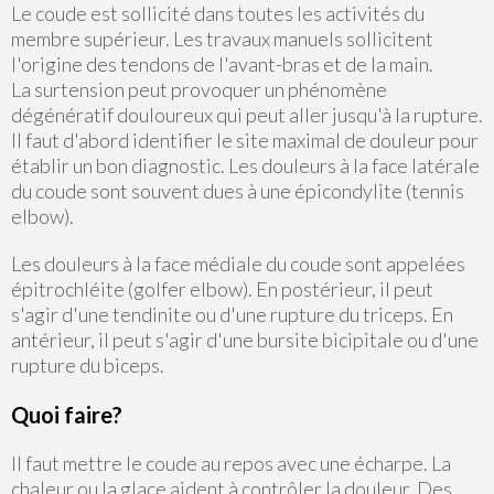
Le coude est sollicité dans toutes les activités du
membre supérieur. Les travaux manuels sollicitent
l'origine des tendons de l'avant-bras et de la main.
La surtension peut provoquer un phénomène
dégénératif douloureux qui peut aller jusqu'à la rupture.
Il faut d'abord identifier le site maximal de douleur pour
établir un bon diagnostic. Les douleurs à la face latérale
du coude sont souvent dues à une épicondylite (tennis
elbow).
Les douleurs à la face médiale du coude sont appelées
épitrochléite (golfer elbow). En postérieur, il peut
s'agir d'une tendinite ou d'une rupture du triceps. En
antérieur, il peut s'agir d'une bursite bicipitale ou d'une
rupture du biceps.
Quoi faire?
Il faut mettre le coude au repos avec une écharpe. La
chaleur ou la glace aident à contrôler la douleur. Des