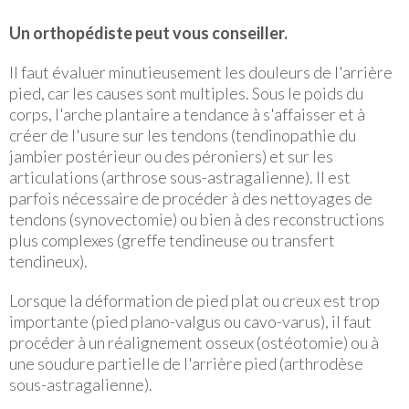
Un orthopédiste peut vous conseiller.
Il faut évaluer minutieusement les douleurs de l'arrière
pied, car les causes sont multiples. Sous le poids du
corps, l'arche plantaire a tendance à s'affaisser et à
créer de l'usure sur les tendons (tendinopathie du
jambier postérieur ou des péroniers) et sur les
articulations (arthrose sous-astragalienne). Il est
parfois nécessaire de procéder à des nettoyages de
tendons (synovectomie) ou bien à des reconstructions
plus complexes (greffe tendineuse ou transfert
tendineux).
Lorsque la déformation de pied plat ou creux est trop
importante (pied plano-valgus ou cavo-varus), il faut
procéder à un réalignement osseux (ostéotomie) ou à
une soudure partielle de l'arrière pied (arthrodèse
sous-astragalienne).