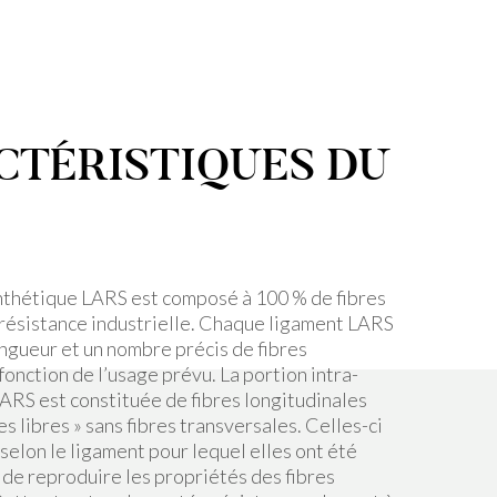
CTÉRISTIQUES DU
nthétique LARS est composé à 100 % de fibres
 résistance industrielle. Chaque ligament LARS
ngueur et un nombre précis de fibres
onction de l’usage prévu. La portion intra-
LARS est constituée de fibres longitudinales
es libres » sans fibres transversales. Celles-ci
selon le ligament pour lequel elles ont été
 de reproduire les propriétés des fibres