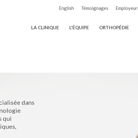
English
Témoignages
Employeur
LA CLINIQUE
L'ÉQUIPE
ORTHOPÉDIE
cialisée dans
hnologie
s qui
iques,