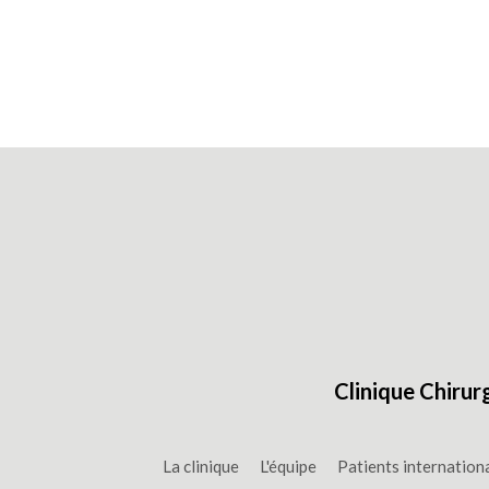
Clinique Chirur
La clinique
L'équipe
Patients internation