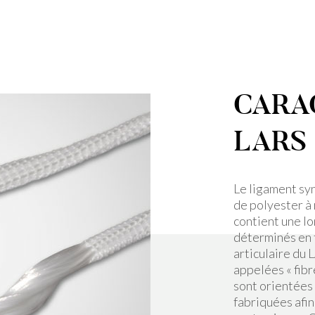
CARA
LARS
Le ligament sy
de polyester à
contient une lo
déterminés en f
articulaire du 
appelées « fibr
sont orientées 
fabriquées afin