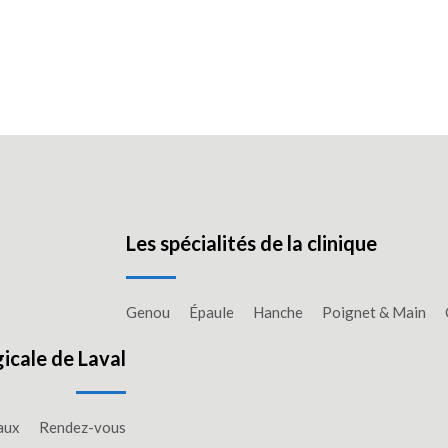
Les spécialités de la clinique
Genou
Épaule
Hanche
Poignet & Main
gicale de Laval
aux
Rendez-vous