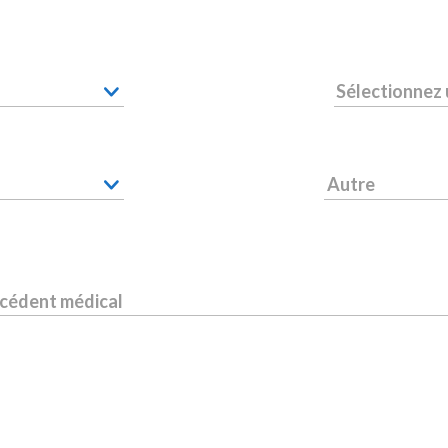
Sélectionnez
Autre
écédent médical