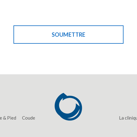
SOUMETTRE
e & Pied
Coude
La cliniq