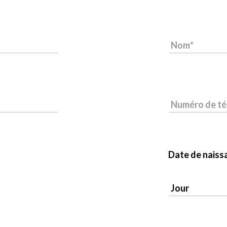
Nom
Numéro de t
Date de naiss
Jour