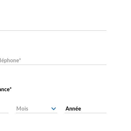
éléphone
ance
Mois
Année